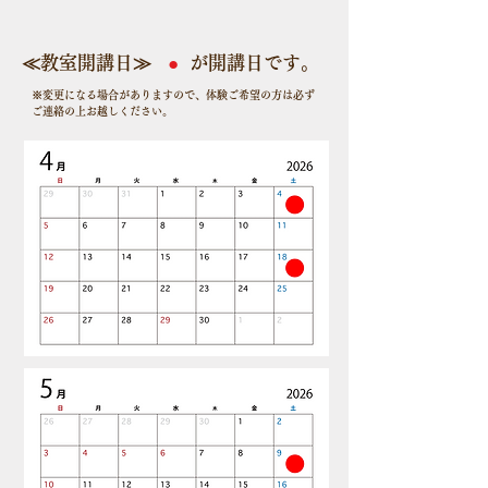
​≪教室開講日≫
​●
​が開講日です。
​※変更になる場合がありますので、体験ご希望の方は必ず
ご連絡の上お越しください。